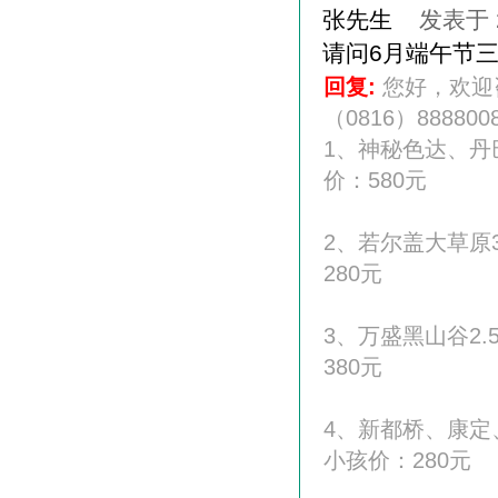
张先生
发表于 20
请问6月端午节
回复:
您好，欢迎
（0816）888800
1、神秘色达、丹巴
价：580元
2、若尔盖大草原3
280元
3、万盛黑山谷2.
380元
4、新都桥、康定、
小孩价：280元