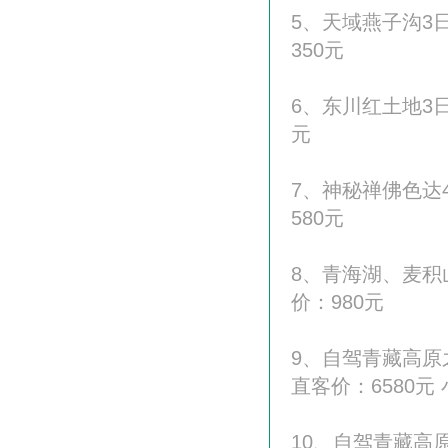
5、天域燕子沟3日
350元
6、东川红土地3日
元
7、神秘禅佛色达4
580元
8、青海湖、麦积山
价：980元
9、自驾青藏高原
直客价：6580元 
10、自驾青藏高