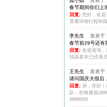
龚小姐
发表于 20
春节期间你们上
回复:
您好，欢迎
查看详细行程和报价
李先生
发表于 20
春节前29号还
回复:
欢迎咨询，
线路基本已经满员，
王先生
发表于 20
请问国庆大假后
回复:
亲，你好！
队，价格最低28
8888008