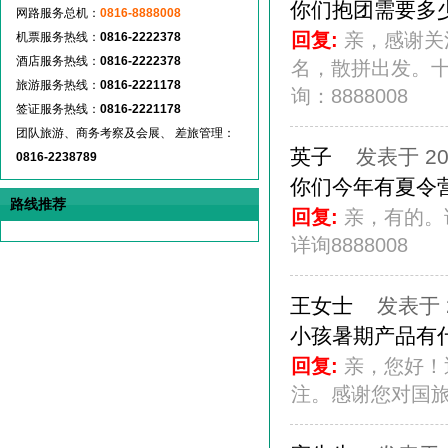
你们抱团需要多
网路服务总机：
0816-8888008
回复:
亲，感谢关
机票服务热线：
0816-2222378
酒店服务热线：
0816-2222378
名，散拼出发。
旅游服务热线：
0816-2221178
询：8888008
签证服务热线：
0816-2221178
团队旅游、商务考察及会展、 差旅管理：
英子
发表于 201
0816-2238789
你们今年有夏令
路线推荐
回复:
亲，有的。
详询8888008
王女士
发表于 20
小孩暑期产品有
回复:
亲，您好！
注。感谢您对国旅的