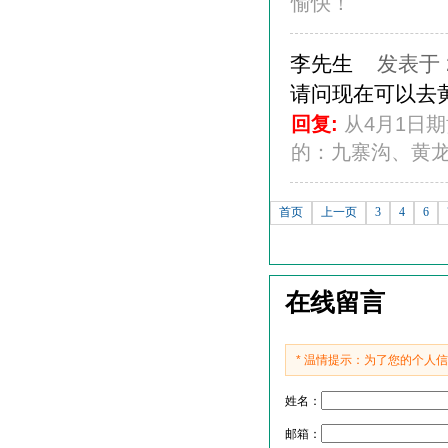
愉快！
李先生
发表于 20
请问现在可以去
回复:
从4月1日
的：九寨沟、黄龙
首页
上一页
3
4
6
在线留言
* 温情提示：为了您的个人
姓名：
邮箱：