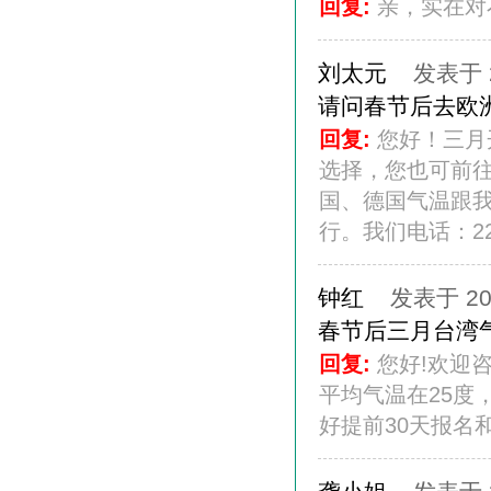
回复:
亲，实在对不
刘太元
发表于 20
请问春节后去欧
回复:
您好！三月
选择，您也可前
国、德国气温跟我
行。我们电话：222
钟红
发表于 201
春节后三月台湾
回复:
您好!欢迎
平均气温在25度
好提前30天报名和