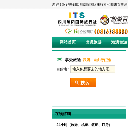
您好！欢迎来到四川绵阳国际旅行社和四川百事通国际旅行社绵
网站首页
出境旅游
港澳台游
享受旅途
跟团、自由行任选
目的地：
在线咨询
24小时（旅游、机票、签证、订房）