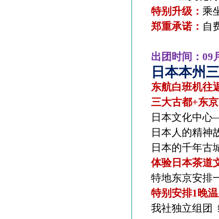
特别升级：
乘
郑重承诺：
自
出团时间：
09
日本本州
东航白班机往
三大古都
+
东京
日本文化中心
日本人的精神
日本的千年古
体验日本茶道
特地东京安排
特别安排
1
晚温
我社独立组团