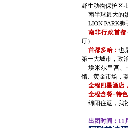
野生动物保护区
-
南半球最大的
LION PARK
狮
南非行政首都
厅）
首都多哈：
也
第一大城市，政
埃米尔皇宫、
馆、黄金市场，
全程四星酒店
全程含餐
+
特色
绵阳往返，我
出团时间：
11