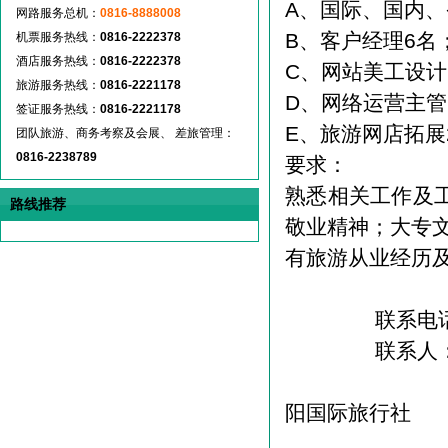
A、国际、国内、
网路服务总机：
0816-8888008
B、客户经理6名
机票服务热线：
0816-2222378
酒店服务热线：
0816-2222378
C、网站美工设计
旅游服务热线：
0816-2221178
D、网络运营主管
签证服务热线：
0816-2221178
E、旅游网店拓展
团队旅游、商务考察及会展、 差旅管理：
0816-2238789
要求：
熟悉相关工作及
路线推荐
敬业精神；大专
有旅游从业经历
联系电话：223
联系人：
阳国际旅行社